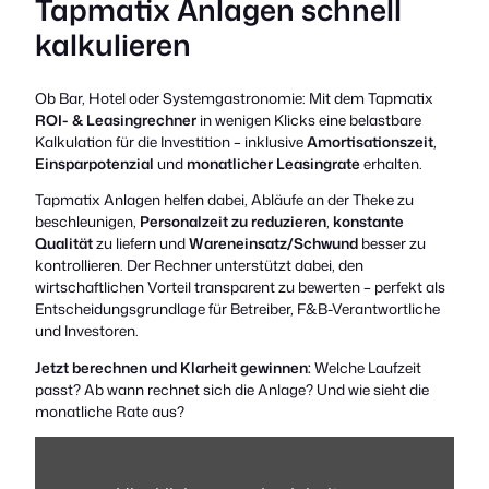
Tapmatix Anlagen schnell
kalkulieren
Ob Bar, Hotel oder Systemgastronomie: Mit dem Tapmatix
ROI- & Leasingrechner
in wenigen Klicks eine belastbare
Kalkulation für die Investition – inklusive
Amortisationszeit
,
Einsparpotenzial
und
monatlicher Leasingrate
erhalten.
Tapmatix Anlagen helfen dabei, Abläufe an der Theke zu
beschleunigen,
Personalzeit zu reduzieren
,
konstante
Qualität
zu liefern und
Wareneinsatz/Schwund
besser zu
kontrollieren. Der Rechner unterstützt dabei, den
wirtschaftlichen Vorteil transparent zu bewerten – perfekt als
Entscheidungsgrundlage für Betreiber, F&B-Verantwortliche
und Investoren.
Jetzt berechnen und Klarheit gewinnen:
Welche Laufzeit
passt? Ab wann rechnet sich die Anlage? Und wie sieht die
monatliche Rate aus?
Inhalt
von