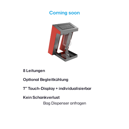
Coming soon
8 Leitungen
Optional Begleitkühlung
7″ Touch-Display + individualisierbar
Kein Schankverlust
Bag Dispenser anfra
gen