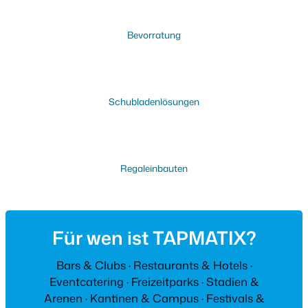
Bevorratung
Schubladenlösungen
Regaleinbauten
Für wen ist TAPMATIX?
Bars & Clubs · Restaurants & Hotels ·
Eventcatering · Freizeitparks · Stadien &
Arenen · Kantinen & Campus · Festivals &