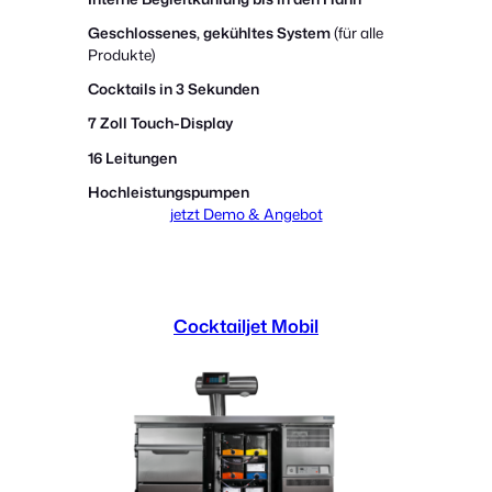
Geschlossenes, gekühltes System
(für alle
Produkte)
Cocktails in
3 Sekunden
7 Zoll Touch-Display
16 Leitungen
Hochleistungspumpen
jetzt Demo & Angebot
Cocktailjet Mobil