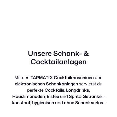
Unsere Schank- &
Cocktailanlagen
Mit den
TAPMATIX Cocktailmaschinen
und
elektronischen Schankanlagen
servierst du
perfekte
Cocktails
,
Longdrinks
,
Hauslimonaden
,
Eistee
und
Spritz-Getränke
–
konstant
,
hygienisch
und
ohne Schankverlust
.