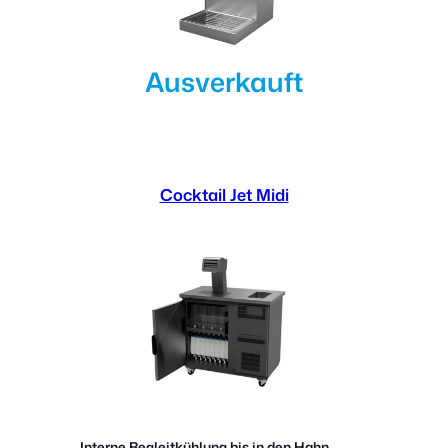
Ausverkauft
Cocktail Jet Midi
Interne Begleitkühlung bis in den Hahn