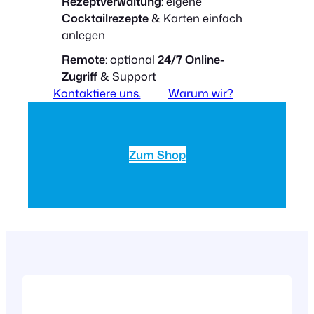
Rezeptverwaltung
: eigene
Cocktailrezepte
& Karten einfach
anlegen
Remote
: optional
24/7 Online-
Zugriff
& Support
Kontaktiere uns.
Warum wir?
Zum Shop