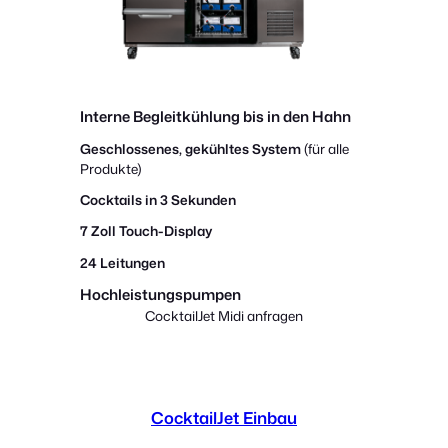
Interne Begleitkühlung bis in den Hahn
Geschlossenes, gekühltes System
(für alle
Produkte)
Cocktails in
3 Sekunden
7 Zoll Touch-Display
24 Leitungen
Hochleistungspumpen
CocktailJet Midi anfragen
CocktailJet Einbau