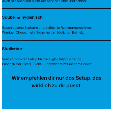
Auch mit Aushilfen bleibt der Service sicher und schnell.
Sauber & hygienisch
Geschlossene Systeme und definierte Reinigungsroutinen.
Weniger Chaos, mehr Sicherheit im täglichen Betrieb.
Skalierbar
Vom kompakten Setup bis zur High-Output-Lösung.
Passt zu Bar, Hotel, Event – und wächst mit deinem Bedarf.
Wir empfehlen dir nur das Setup, das
wirklich zu dir passt.